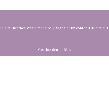
un site internet avec e-monsite
Signaler un contenu illicite sur 
Gestion des cookies