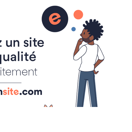
0
CONTRES