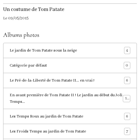
Un costume de Tom Patate
Le 09/05/2015
Albums photos
4
Le jardin de Tom Patate sous la neige
0
Catégorie par défaut
6
Le Pré-de-la-Liberté de Tom Patate II... en vrai !
En avant première de Tom Patate II ! Le jardin au début du Joli
11
Temps...
6
Les Temps Roux au jardin de Tom Patate
7
Les Froids Temps au jardin de Tom Patate