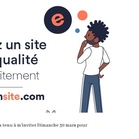
0
CONTRES
e
 a tenu à m'inviter Dimanche 30 mars pour