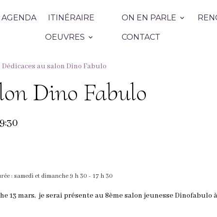
AGENDA
ITINÉRAIRE
ON EN PARLE
REN
OEUVRES
CONTACT
Dédicaces au salon Dino Fabulo
alon Dino Fabulo
09:30
rée : samedi et dimanche 9 h 30 - 17 h 30
che 13 mars, je serai présente au 8ème salon jeunesse Dinofabulo