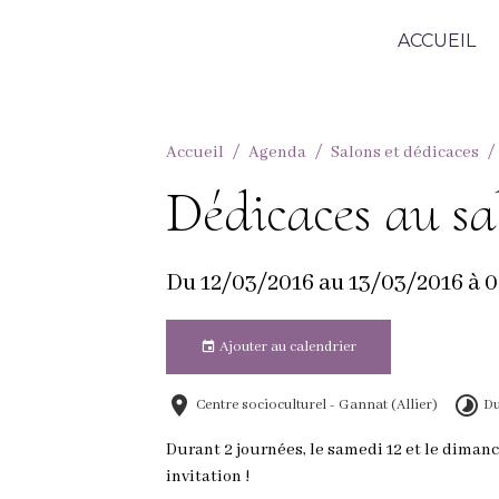
ACCUEIL
Accueil
Agenda
Salons et dédicaces
Dédicaces au s
Du 12/03/2016
au 13/03/2016
à 
Ajouter au calendrier
Centre socioculturel - Gannat (Allier)
Du
Durant 2 journées, le samedi 12 et le diman
invitation !