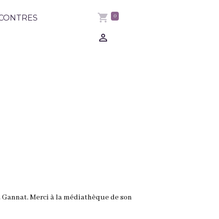
0
CONTRES
 à Gannat. Merci à la médiathèque de son