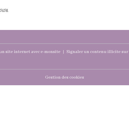
15058
un site internet avec e-monsite
Signaler un contenu illicite sur 
Gestion des cookies