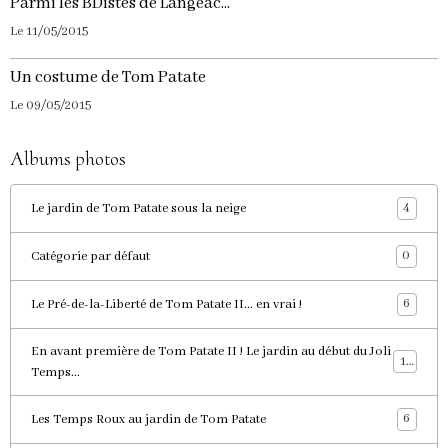
Parmi les BDistes de Langeac...
Le 11/05/2015
Un costume de Tom Patate
Le 09/05/2015
Albums photos
4
Le jardin de Tom Patate sous la neige
0
Catégorie par défaut
6
Le Pré-de-la-Liberté de Tom Patate II... en vrai !
En avant première de Tom Patate II ! Le jardin au début du Joli
11
Temps...
6
Les Temps Roux au jardin de Tom Patate